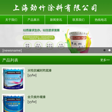
关于我们
产品展示
新闻资讯
联系我们
热线电话
[newsname]
产品列表
更多>>
水性抗碱封闭底漆
[yyfw]
全天候外墙漆
[yyfw]