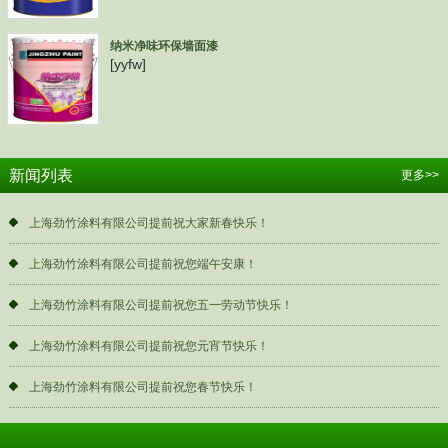
纳米净味环保墙面漆
[yyfw]
新闻列表
更多>>
上海劲竹涂料有限公司提前祝大家新春快乐！
上海劲竹涂料有限公司提前祝您端午安康！
上海劲竹涂料有限公司提前祝您五一劳动节快乐！
上海劲竹涂料有限公司提前祝您元宵节快乐！
上海劲竹涂料有限公司提前祝您春节快乐！